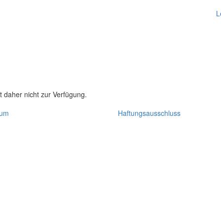
L
t daher nicht zur Verfügung.
sum
Haftungsausschluss